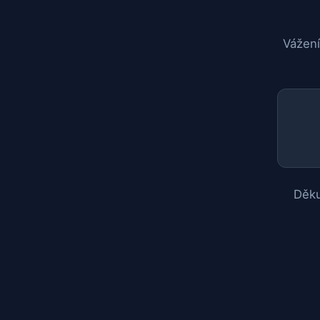
Vážení
Děku