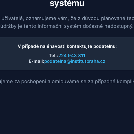
systému
 uživatelé, oznamujeme vám, že z důvodu plánované te
údržby je tento informační systém dočasně nedostupný.
V případě naléhavosti kontaktujte podatelnu:
Tel.:
224 943 311
E-mail:
podatelna@institutpraha.cz
jeme za pochopení a omlouváme se za případné kompli