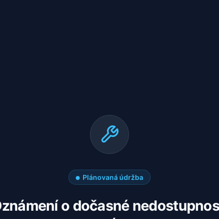
Plánovaná údržba
známení o dočasné nedostupnos