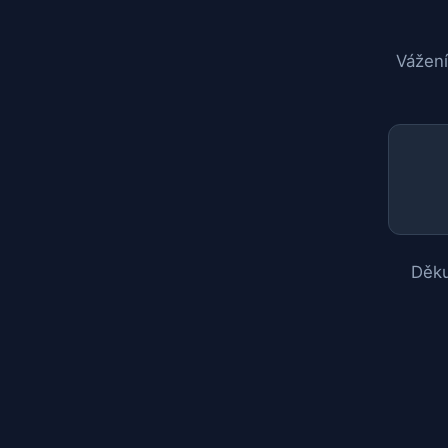
Vážení
Děku