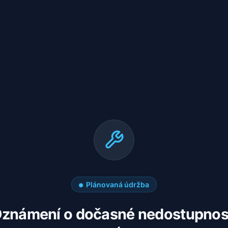
Plánovaná údržba
známení o dočasné nedostupnos