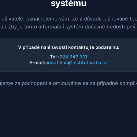
systému
 uživatelé, oznamujeme vám, že z důvodu plánované te
údržby je tento informační systém dočasně nedostupný.
V případě naléhavosti kontaktujte podatelnu:
Tel.:
224 943 311
E-mail:
podatelna@institutpraha.cz
jeme za pochopení a omlouváme se za případné kompli