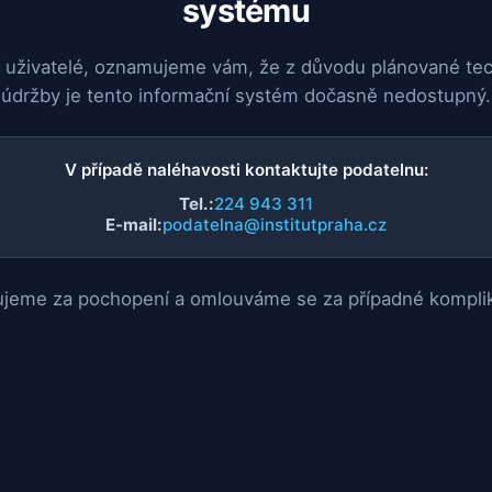
systému
 uživatelé, oznamujeme vám, že z důvodu plánované te
údržby je tento informační systém dočasně nedostupný.
V případě naléhavosti kontaktujte podatelnu:
Tel.:
224 943 311
E-mail:
podatelna@institutpraha.cz
jeme za pochopení a omlouváme se za případné kompli