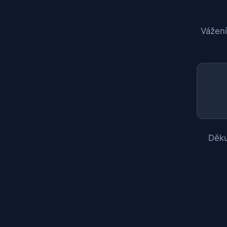
Vážení
Děku