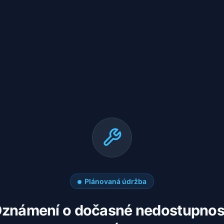
Plánovaná údržba
známení o dočasné nedostupnos