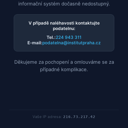
informační systém dočasně nedostupný.
V případě naléhavosti kontaktujte
podatelnu:
Tel.:
224 943 311
E-mail:
podatelna@institutpraha.cz
Děkujeme za pochopení a omlouváme se za
případné komplikace.
Vaše IP adresa:
216.73.217.42