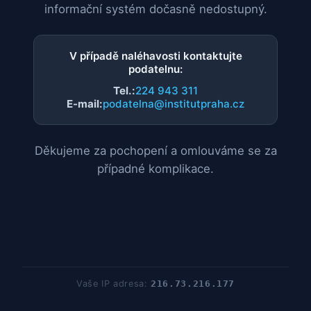
informační systém dočasně nedostupný.
V případě naléhavosti kontaktujte
podatelnu:
Tel.:
224 943 311
E-mail:
podatelna@institutpraha.cz
Děkujeme za pochopení a omlouváme se za
případné komplikace.
Vaše IP adresa:
216.73.216.177