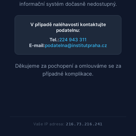
informační systém dočasně nedostupný.
V případě naléhavosti kontaktujte
podatelnu:
Tel.:
224 943 311
E-mail:
podatelna@institutpraha.cz
Děkujeme za pochopení a omlouváme se za
případné komplikace.
Vaše IP adresa:
216.73.216.241