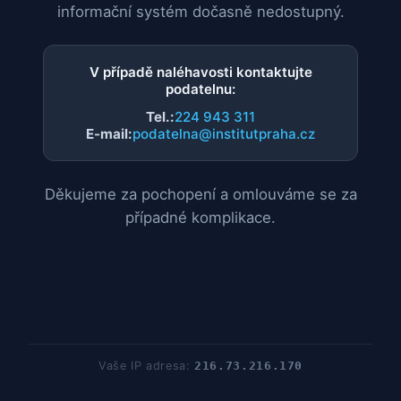
informační systém dočasně nedostupný.
V případě naléhavosti kontaktujte
podatelnu:
Tel.:
224 943 311
E-mail:
podatelna@institutpraha.cz
Děkujeme za pochopení a omlouváme se za
případné komplikace.
Vaše IP adresa:
216.73.216.170