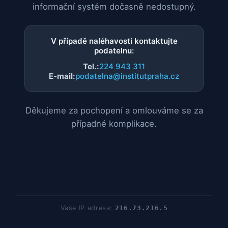
informační systém dočasně nedostupný.
V případě naléhavosti kontaktujte
podatelnu:
Tel.:
224 943 311
E-mail:
podatelna@institutpraha.cz
Děkujeme za pochopení a omlouváme se za
případné komplikace.
Vaše IP adresa:
216.73.216.5