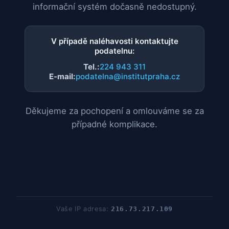
informační systém dočasně nedostupný.
V případě naléhavosti kontaktujte
podatelnu:
Tel.:
224 943 311
E-mail:
podatelna@institutpraha.cz
Děkujeme za pochopení a omlouváme se za
případné komplikace.
Vaše IP adresa:
216.73.217.109