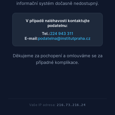
informační systém dočasně nedostupný.
V případě naléhavosti kontaktujte
podatelnu:
Tel.:
224 943 311
E-mail:
podatelna@institutpraha.cz
Děkujeme za pochopení a omlouváme se za
případné komplikace.
Vaše IP adresa:
216.73.216.24