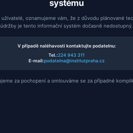
systému
 uživatelé, oznamujeme vám, že z důvodu plánované te
údržby je tento informační systém dočasně nedostupný.
V případě naléhavosti kontaktujte podatelnu:
Tel.:
224 943 311
E-mail:
podatelna@institutpraha.cz
jeme za pochopení a omlouváme se za případné kompli