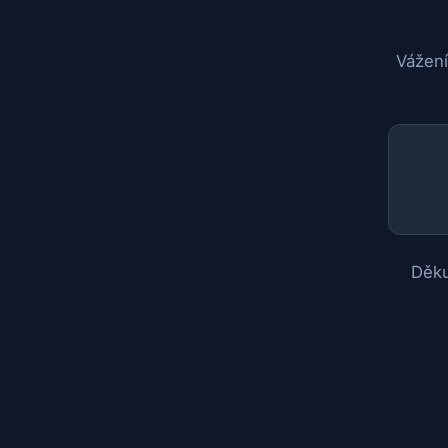
Vážení
Děku