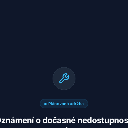
Plánovaná údržba
známení o dočasné nedostupnos