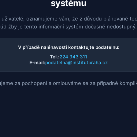
systému
 uživatelé, oznamujeme vám, že z důvodu plánované te
údržby je tento informační systém dočasně nedostupný.
V případě naléhavosti kontaktujte podatelnu:
Tel.:
224 943 311
E-mail:
podatelna@institutpraha.cz
jeme za pochopení a omlouváme se za případné kompli