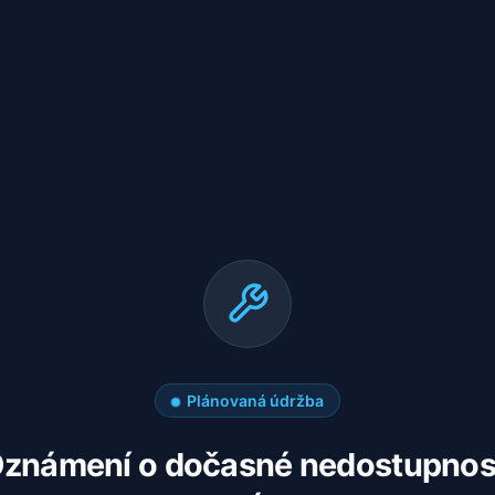
Plánovaná údržba
známení o dočasné nedostupnos