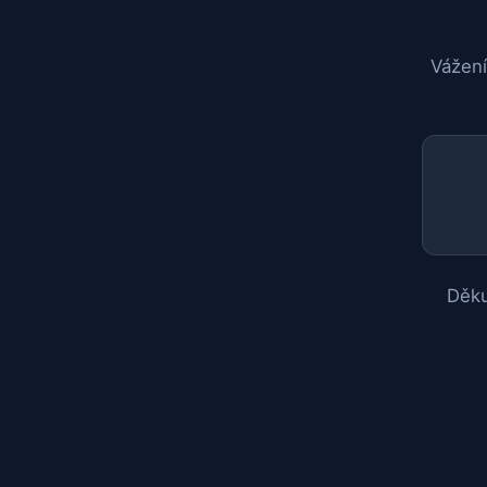
Vážení
Děku