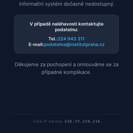
informační systém dočasně nedostupný.
V případě naléhavosti kontaktujte
podatelnu:
Tel.:
224 943 311
E-mail:
podatelna@institutpraha.cz
Děkujeme za pochopení a omlouváme se za
případné komplikace.
Vaše IP adresa:
216.73.216.216