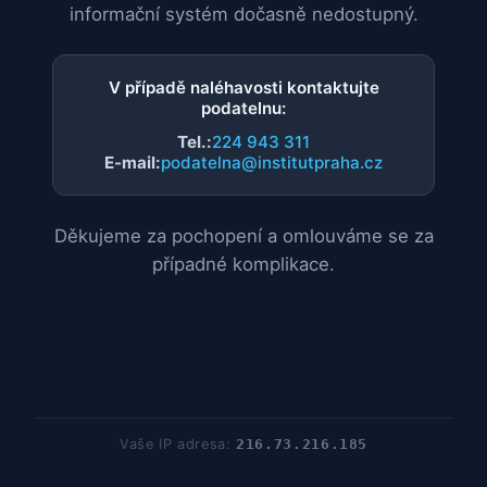
informační systém dočasně nedostupný.
V případě naléhavosti kontaktujte
podatelnu:
Tel.:
224 943 311
E-mail:
podatelna@institutpraha.cz
Děkujeme za pochopení a omlouváme se za
případné komplikace.
Vaše IP adresa:
216.73.216.185