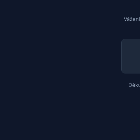
Vážení
Děku