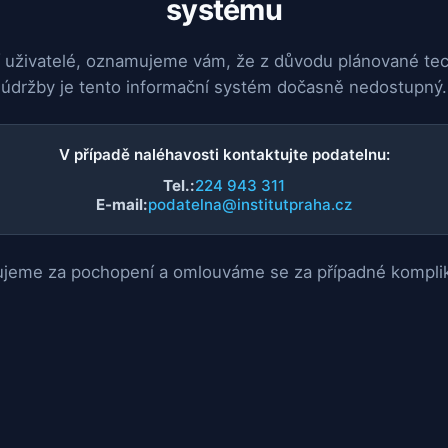
systému
 uživatelé, oznamujeme vám, že z důvodu plánované te
údržby je tento informační systém dočasně nedostupný.
V případě naléhavosti kontaktujte podatelnu:
Tel.:
224 943 311
E-mail:
podatelna@institutpraha.cz
jeme za pochopení a omlouváme se za případné kompli