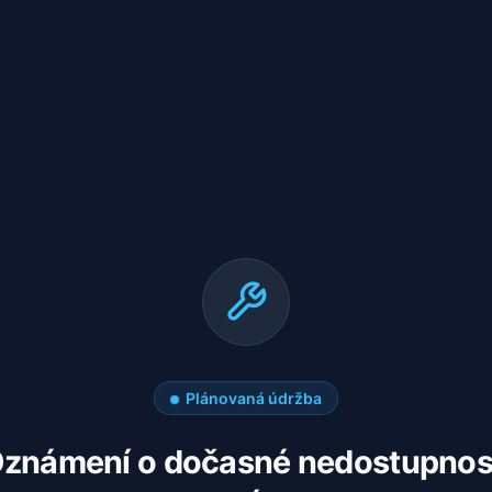
Plánovaná údržba
známení o dočasné nedostupnos