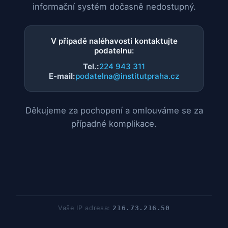
informační systém dočasně nedostupný.
V případě naléhavosti kontaktujte
podatelnu:
Tel.:
224 943 311
E-mail:
podatelna@institutpraha.cz
Děkujeme za pochopení a omlouváme se za
případné komplikace.
Vaše IP adresa:
216.73.216.50