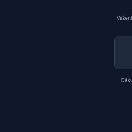
Vážení
Děku