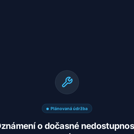
Plánovaná údržba
známení o dočasné nedostupnos