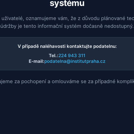
systému
 uživatelé, oznamujeme vám, že z důvodu plánované te
údržby je tento informační systém dočasně nedostupný.
V případě naléhavosti kontaktujte podatelnu:
Tel.:
224 943 311
E-mail:
podatelna@institutpraha.cz
jeme za pochopení a omlouváme se za případné kompli