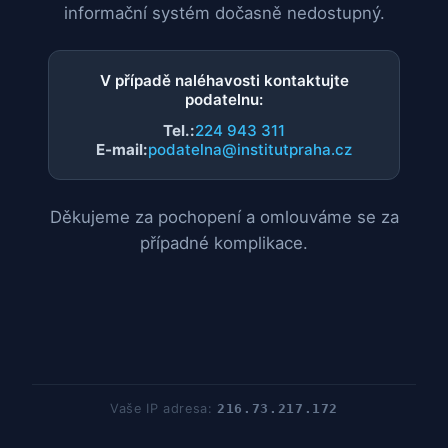
informační systém dočasně nedostupný.
V případě naléhavosti kontaktujte
podatelnu:
Tel.:
224 943 311
E-mail:
podatelna@institutpraha.cz
Děkujeme za pochopení a omlouváme se za
případné komplikace.
Vaše IP adresa:
216.73.217.172