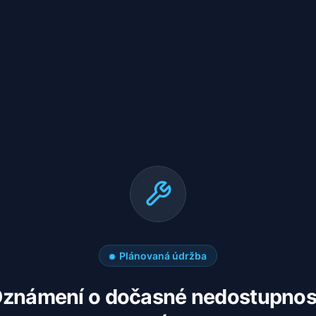
Plánovaná údržba
známení o dočasné nedostupnos