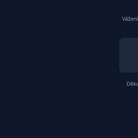
Vážení
Děku