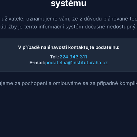
systému
 uživatelé, oznamujeme vám, že z důvodu plánované te
údržby je tento informační systém dočasně nedostupný.
V případě naléhavosti kontaktujte podatelnu:
Tel.:
224 943 311
E-mail:
podatelna@institutpraha.cz
jeme za pochopení a omlouváme se za případné kompli