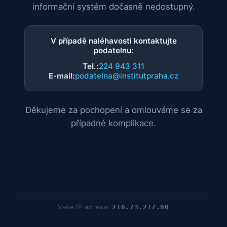
informační systém dočasně nedostupný.
V případě naléhavosti kontaktujte
podatelnu:
Tel.:
224 943 311
E-mail:
podatelna@institutpraha.cz
Děkujeme za pochopení a omlouváme se za
případné komplikace.
Vaše IP adresa:
216.73.217.80