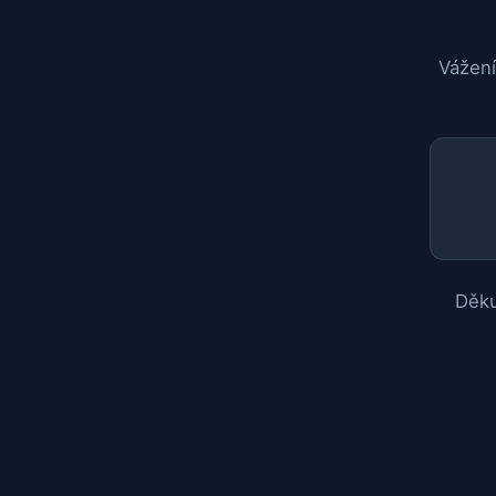
Vážení
Děku