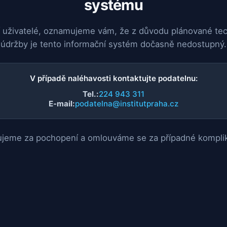
systému
 uživatelé, oznamujeme vám, že z důvodu plánované te
údržby je tento informační systém dočasně nedostupný.
V případě naléhavosti kontaktujte podatelnu:
Tel.:
224 943 311
E-mail:
podatelna@institutpraha.cz
jeme za pochopení a omlouváme se za případné kompli