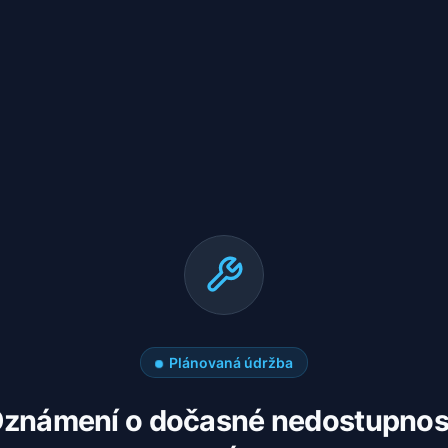
Plánovaná údržba
známení o dočasné nedostupnos