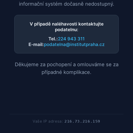
informační systém dočasně nedostupný.
V případě naléhavosti kontaktujte
podatelnu:
Tel.:
224 943 311
E-mail:
podatelna@institutpraha.cz
Děkujeme za pochopení a omlouváme se za
případné komplikace.
Vaše IP adresa:
216.73.216.159