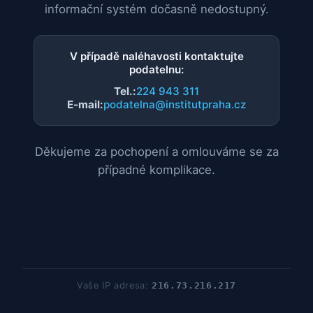
informační systém dočasně nedostupný.
V případě naléhavosti kontaktujte
podatelnu:
Tel.:
224 943 311
E-mail:
podatelna@institutpraha.cz
Děkujeme za pochopení a omlouváme se za
případné komplikace.
Vaše IP adresa:
216.73.216.217