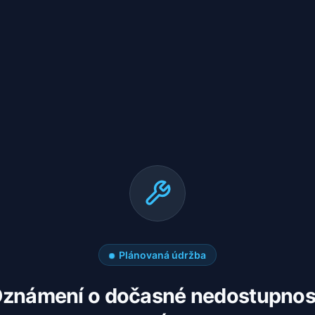
Plánovaná údržba
známení o dočasné nedostupnos