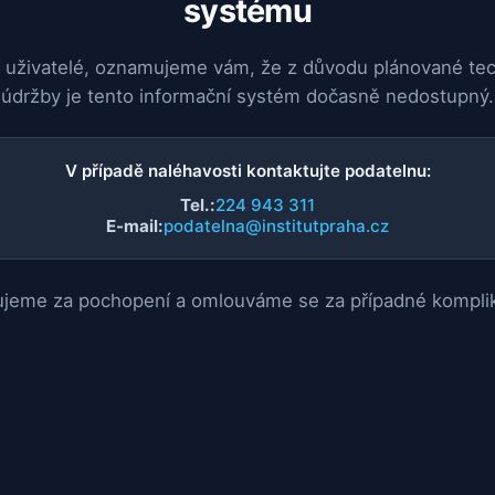
systému
 uživatelé, oznamujeme vám, že z důvodu plánované te
údržby je tento informační systém dočasně nedostupný.
V případě naléhavosti kontaktujte podatelnu:
Tel.:
224 943 311
E-mail:
podatelna@institutpraha.cz
jeme za pochopení a omlouváme se za případné kompli