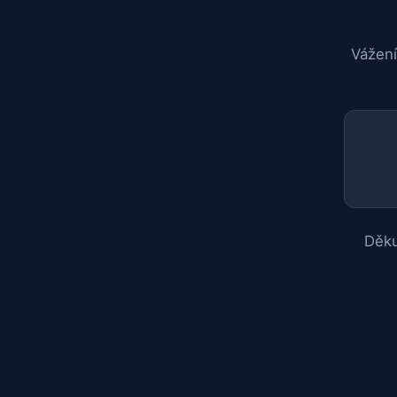
Vážení
Děku