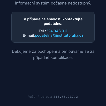
informační systém dočasně nedostupný.
V případě naléhavosti kontaktujte
podatelnu:
Tel.:
224 943 311
E-mail:
podatelna@institutpraha.cz
Děkujeme za pochopení a omlouváme se za
případné komplikace.
Vaše IP adresa:
216.73.217.2