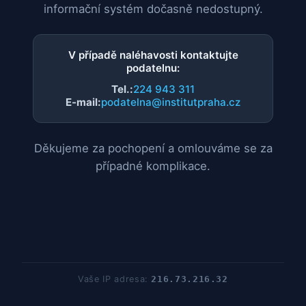
informační systém dočasně nedostupný.
V případě naléhavosti kontaktujte
podatelnu:
Tel.:
224 943 311
E-mail:
podatelna@institutpraha.cz
Děkujeme za pochopení a omlouváme se za
případné komplikace.
Vaše IP adresa:
216.73.216.32