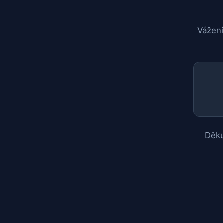
Vážení
Děku