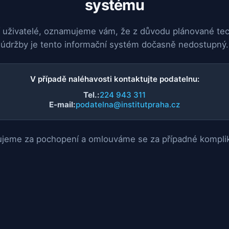
systému
 uživatelé, oznamujeme vám, že z důvodu plánované te
údržby je tento informační systém dočasně nedostupný.
V případě naléhavosti kontaktujte podatelnu:
Tel.:
224 943 311
E-mail:
podatelna@institutpraha.cz
jeme za pochopení a omlouváme se za případné kompli