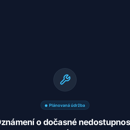
Plánovaná údržba
známení o dočasné nedostupnos