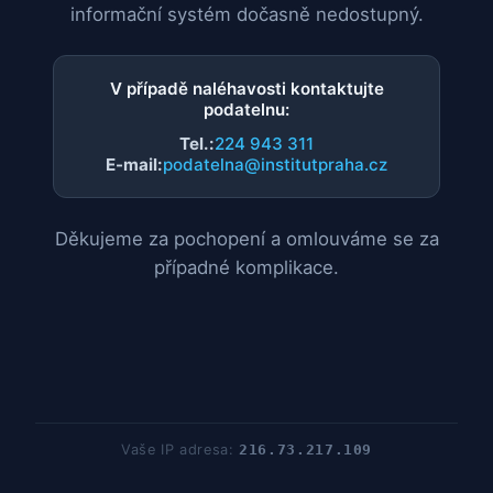
informační systém dočasně nedostupný.
V případě naléhavosti kontaktujte
podatelnu:
Tel.:
224 943 311
E-mail:
podatelna@institutpraha.cz
Děkujeme za pochopení a omlouváme se za
případné komplikace.
Vaše IP adresa:
216.73.217.109