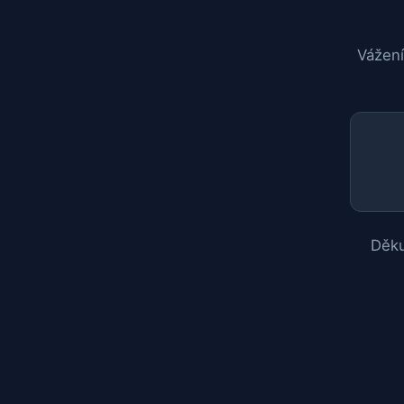
Vážení
Děku