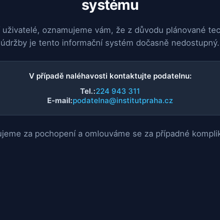
systému
 uživatelé, oznamujeme vám, že z důvodu plánované te
údržby je tento informační systém dočasně nedostupný.
V případě naléhavosti kontaktujte podatelnu:
Tel.:
224 943 311
E-mail:
podatelna@institutpraha.cz
jeme za pochopení a omlouváme se za případné kompli