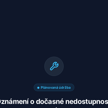
Plánovaná údržba
známení o dočasné nedostupnos