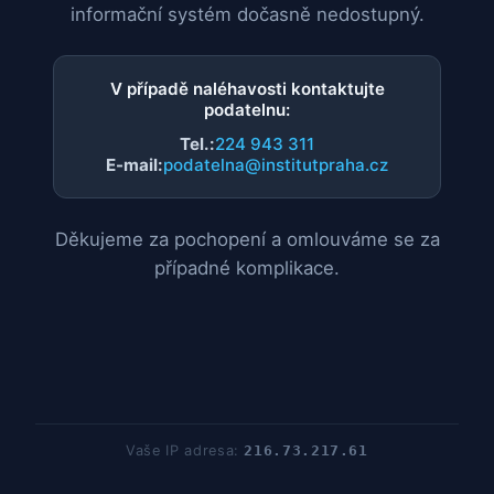
informační systém dočasně nedostupný.
V případě naléhavosti kontaktujte
podatelnu:
Tel.:
224 943 311
E-mail:
podatelna@institutpraha.cz
Děkujeme za pochopení a omlouváme se za
případné komplikace.
Vaše IP adresa:
216.73.217.61