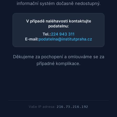
informační systém dočasně nedostupný.
V případě naléhavosti kontaktujte
podatelnu:
Tel.:
224 943 311
E-mail:
podatelna@institutpraha.cz
Děkujeme za pochopení a omlouváme se za
případné komplikace.
Vaše IP adresa:
216.73.216.192