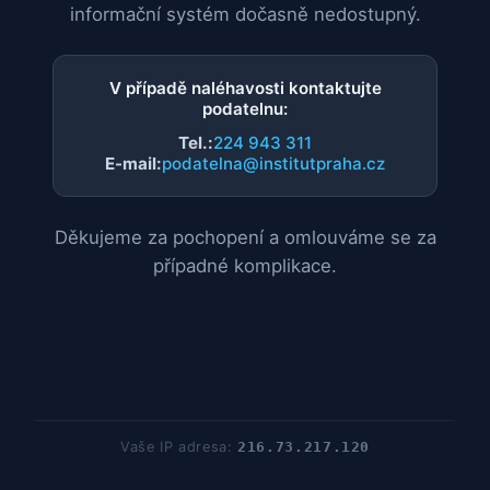
informační systém dočasně nedostupný.
V případě naléhavosti kontaktujte
podatelnu:
Tel.:
224 943 311
E-mail:
podatelna@institutpraha.cz
Děkujeme za pochopení a omlouváme se za
případné komplikace.
Vaše IP adresa:
216.73.217.120