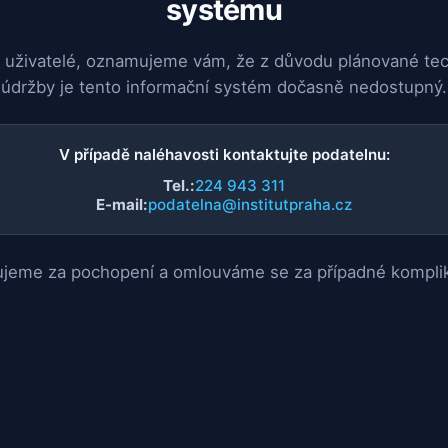
systému
 uživatelé, oznamujeme vám, že z důvodu plánované te
údržby je tento informační systém dočasně nedostupný.
V případě naléhavosti kontaktujte podatelnu:
Tel.:
224 943 311
E-mail:
podatelna@institutpraha.cz
jeme za pochopení a omlouváme se za případné kompli