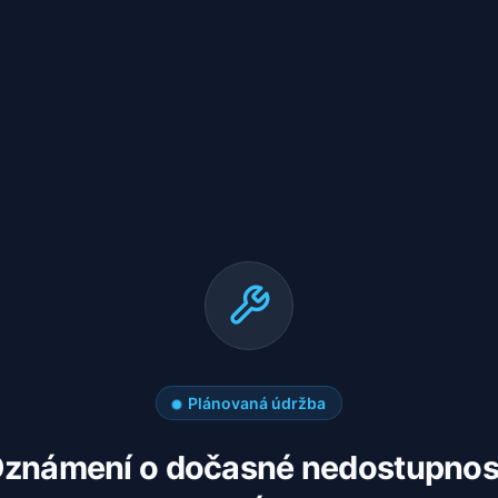
Plánovaná údržba
známení o dočasné nedostupnos