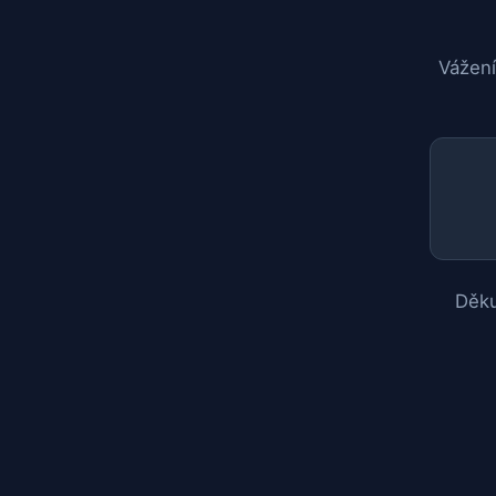
Vážení
Děku