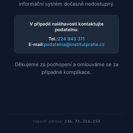
informační systém dočasně nedostupný.
V případě naléhavosti kontaktujte
podatelnu:
Tel.:
224 943 311
E-mail:
podatelna@institutpraha.cz
Děkujeme za pochopení a omlouváme se za
případné komplikace.
Vaše IP adresa:
216.73.216.153