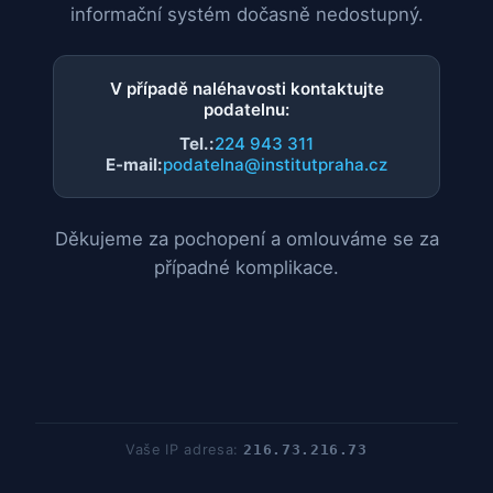
informační systém dočasně nedostupný.
V případě naléhavosti kontaktujte
podatelnu:
Tel.:
224 943 311
E-mail:
podatelna@institutpraha.cz
Děkujeme za pochopení a omlouváme se za
případné komplikace.
Vaše IP adresa:
216.73.216.73