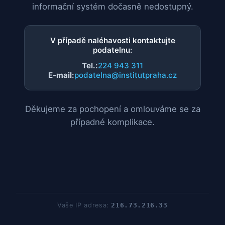
informační systém dočasně nedostupný.
V případě naléhavosti kontaktujte
podatelnu:
Tel.:
224 943 311
E-mail:
podatelna@institutpraha.cz
Děkujeme za pochopení a omlouváme se za
případné komplikace.
Vaše IP adresa:
216.73.216.33