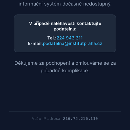
informační systém dočasně nedostupný.
V případě naléhavosti kontaktujte
podatelnu:
Tel.:
224 943 311
E-mail:
podatelna@institutpraha.cz
Děkujeme za pochopení a omlouváme se za
případné komplikace.
Vaše IP adresa:
216.73.216.110