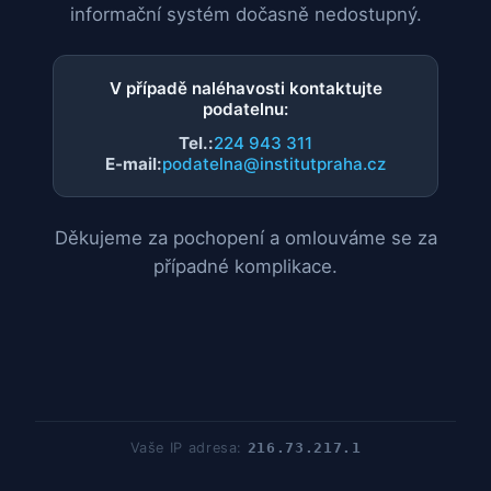
informační systém dočasně nedostupný.
V případě naléhavosti kontaktujte
podatelnu:
Tel.:
224 943 311
E-mail:
podatelna@institutpraha.cz
Děkujeme za pochopení a omlouváme se za
případné komplikace.
Vaše IP adresa:
216.73.217.1