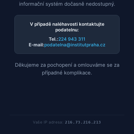
informační systém dočasně nedostupný.
V případě naléhavosti kontaktujte
podatelnu:
Tel.:
224 943 311
E-mail:
podatelna@institutpraha.cz
Děkujeme za pochopení a omlouváme se za
případné komplikace.
Vaše IP adresa:
216.73.216.213