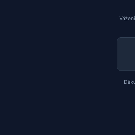
Vážení
Děku