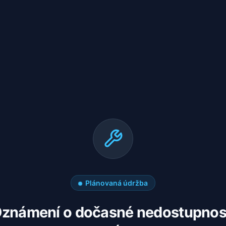
Plánovaná údržba
známení o dočasné nedostupnos