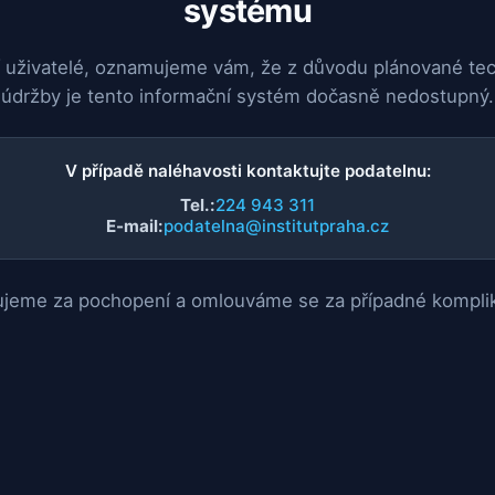
systému
 uživatelé, oznamujeme vám, že z důvodu plánované te
údržby je tento informační systém dočasně nedostupný.
V případě naléhavosti kontaktujte podatelnu:
Tel.:
224 943 311
E-mail:
podatelna@institutpraha.cz
jeme za pochopení a omlouváme se za případné kompli