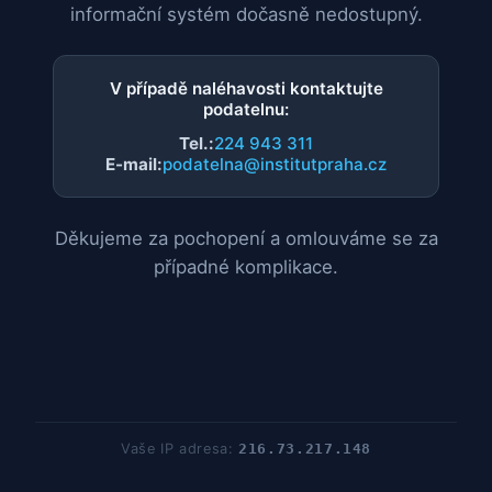
informační systém dočasně nedostupný.
V případě naléhavosti kontaktujte
podatelnu:
Tel.:
224 943 311
E-mail:
podatelna@institutpraha.cz
Děkujeme za pochopení a omlouváme se za
případné komplikace.
Vaše IP adresa:
216.73.217.148