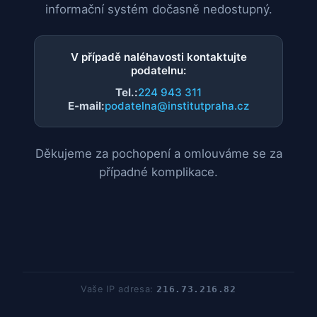
informační systém dočasně nedostupný.
V případě naléhavosti kontaktujte
podatelnu:
Tel.:
224 943 311
E-mail:
podatelna@institutpraha.cz
Děkujeme za pochopení a omlouváme se za
případné komplikace.
Vaše IP adresa:
216.73.216.82