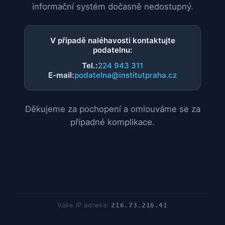
informační systém dočasně nedostupný.
V případě naléhavosti kontaktujte
podatelnu:
Tel.:
224 943 311
E-mail:
podatelna@institutpraha.cz
Děkujeme za pochopení a omlouváme se za
případné komplikace.
Vaše IP adresa:
216.73.216.41