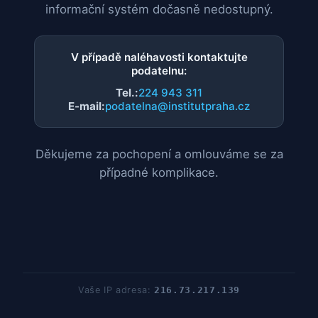
informační systém dočasně nedostupný.
V případě naléhavosti kontaktujte
podatelnu:
Tel.:
224 943 311
E-mail:
podatelna@institutpraha.cz
Děkujeme za pochopení a omlouváme se za
případné komplikace.
Vaše IP adresa:
216.73.217.139