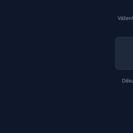
Vážení
Děku