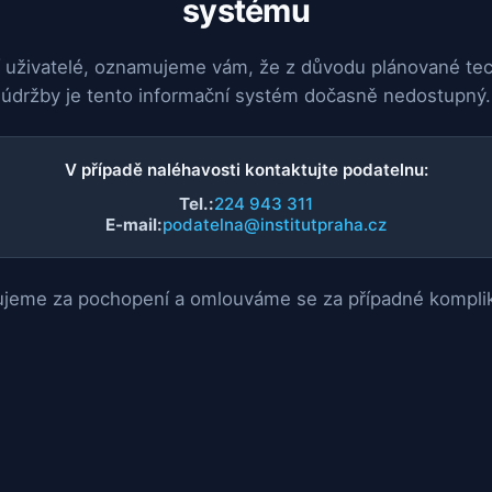
systému
 uživatelé, oznamujeme vám, že z důvodu plánované te
údržby je tento informační systém dočasně nedostupný.
V případě naléhavosti kontaktujte podatelnu:
Tel.:
224 943 311
E-mail:
podatelna@institutpraha.cz
jeme za pochopení a omlouváme se za případné kompli