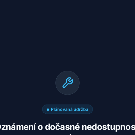
Plánovaná údržba
známení o dočasné nedostupnos