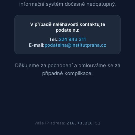
informační systém dočasně nedostupný.
V případě naléhavosti kontaktujte
podatelnu:
Tel.:
224 943 311
E-mail:
podatelna@institutpraha.cz
Děkujeme za pochopení a omlouváme se za
případné komplikace.
Vaše IP adresa:
216.73.216.51