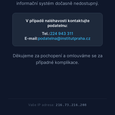
informační systém dočasně nedostupný.
V případě naléhavosti kontaktujte
podatelnu:
Tel.:
224 943 311
E-mail:
podatelna@institutpraha.cz
Děkujeme za pochopení a omlouváme se za
případné komplikace.
Vaše IP adresa:
216.73.216.208