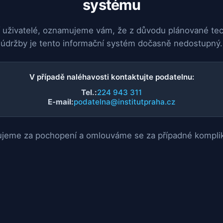
systému
 uživatelé, oznamujeme vám, že z důvodu plánované te
údržby je tento informační systém dočasně nedostupný.
V případě naléhavosti kontaktujte podatelnu:
Tel.:
224 943 311
E-mail:
podatelna@institutpraha.cz
jeme za pochopení a omlouváme se za případné kompli