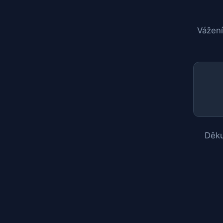
Vážení
Děku