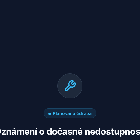
Plánovaná údržba
známení o dočasné nedostupnos