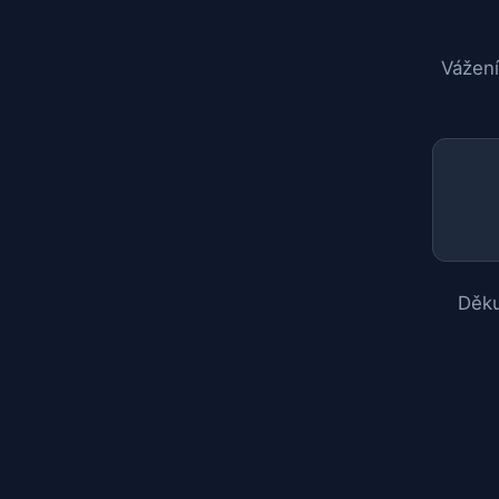
Vážení
Děku