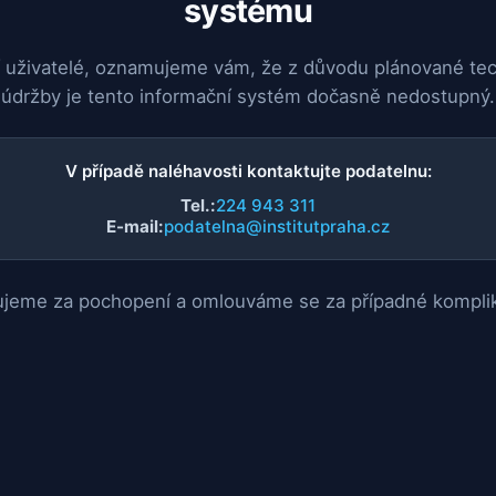
systému
 uživatelé, oznamujeme vám, že z důvodu plánované te
údržby je tento informační systém dočasně nedostupný.
V případě naléhavosti kontaktujte podatelnu:
Tel.:
224 943 311
E-mail:
podatelna@institutpraha.cz
jeme za pochopení a omlouváme se za případné kompli