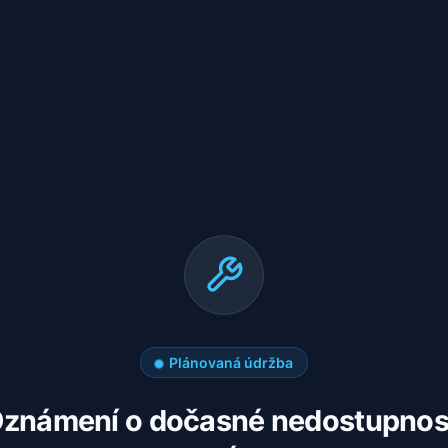
Plánovaná údržba
známení o dočasné nedostupnos