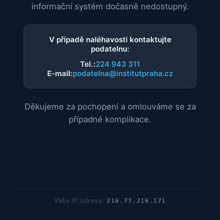
informační systém dočasně nedostupný.
V případě naléhavosti kontaktujte
podatelnu:
Tel.:
224 943 311
E-mail:
podatelna@institutpraha.cz
Děkujeme za pochopení a omlouváme se za
případné komplikace.
Vaše IP adresa:
216.73.216.171